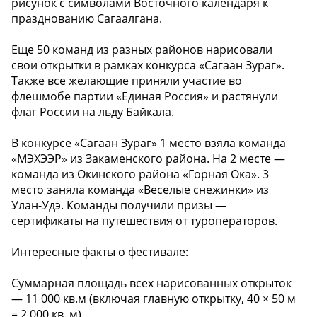
рисунок с символами Восточного календаря к
празднованию Сагаалгана.
Еще 50 команд из разных районов нарисовали
свои открытки в рамках конкурса «Сагаан Зураг».
Также все желающие приняли участие во
флешмобе партии «Единая Россия» и растянули
флаг России на льду Байкала.
В конкурсе «Сагаан Зураг» 1 место взяла команда
«МЭХЭЭР» из Закаменского района. На 2 месте —
команда из Окинского района «Горная Ока». 3
место заняла команда «Веселые снежинки» из
Улан-Удэ. Команды получили призы —
сертификаты на путешествия от туроператоров.
Интересные факты о фестивале:
Суммарная площадь всех нарисованных открыток
— 11 000 кв.м (включая главную открытку, 40 × 50 м
= 2 000 кв. м).