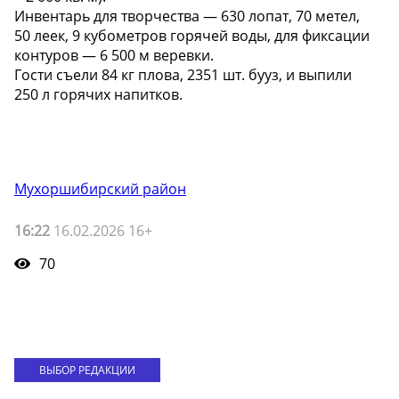
Инвентарь для творчества — 630 лопат, 70 метел,
50 леек, 9 кубометров горячей воды, для фиксации
контуров — 6 500 м веревки.
Гости съели 84 кг плова, 2351 шт. бууз, и выпили
250 л горячих напитков.
Мухоршибирский район
16:22
16.02.2026 16+
70
ВЫБОР РЕДАКЦИИ