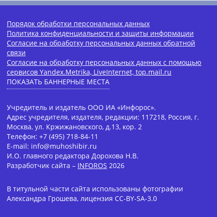
Порядок обработки персональных данных
Политика конфиденциальности и защиты информации
Согласие на обработку персональных данных обратной
связи
Согласие на обработку персональных данных с помощью
сервисов Yandex.Metrika, LiveInternet, top.mail.ru
ПОКАЗАТЬ БАННЕРНЫЕ МЕСТА
Учредитель и издатель ООО ИА «Инфорос».
Адрес учредителя, издателя, редакции: 117218, Россия, г.
Москва, ул. Кржижановского, д.13, кор. 2
Телефон: +7 (495) 718-84-11
E-mail: info@muhoshibir.ru
И.О. главного редактора Дорохова Н.В.
Разработчик сайта –
INFOROS
2026
В титульной части сайта использованы фотографии
Александра Грошева, лицензия CC-BY-SA-3.0