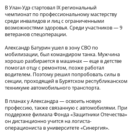
В Улан-Удэ стартовал IX региональный
чемпионат по профессиональному мастерству
среди инвалидов и лиц с ограниченными
возможностями здоровья. Среди участников — 9
ветеранов спецоперации.
Александр Батурин ушел в зону СВО по
мобилизации, был командиром танка. Мужчина
хорошо разбирается в машинах — еще в детстве
помогал отцу с ремонтом, позже работал
водителем. Поэтому решил попробовать силы в
секции, проходящей в Бурятском республиканском
техникуме автомобильного транспорта.
В планах у Александра — освоить новую
профессию, также связанную с автомобилями. При
поддержке филиала Фонда «Защитники Отечества»
он дистанционно учится на логиста-
операциониста в университете «Синергия».