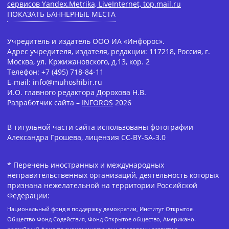
сервисов Yandex.Metrika, LiveInternet, top.mail.ru
ПОКАЗАТЬ БАННЕРНЫЕ МЕСТА
Учредитель и издатель ООО ИА «Инфорос».
Адрес учредителя, издателя, редакции: 117218, Россия, г.
Москва, ул. Кржижановского, д.13, кор. 2
Телефон: +7 (495) 718-84-11
E-mail: info@muhoshibir.ru
И.О. главного редактора Дорохова Н.В.
Разработчик сайта –
INFOROS
2026
В титульной части сайта использованы фотографии
Александра Грошева, лицензия CC-BY-SA-3.0
* Перечень иностранных и международных
неправительственных организаций, деятельность которых
признана нежелательной на территории Российской
Федерации:
Национальный фонд в поддержку демократии, Институт Открытое
Общество Фонд Содействия, Фонд Открытое общество, Американо-