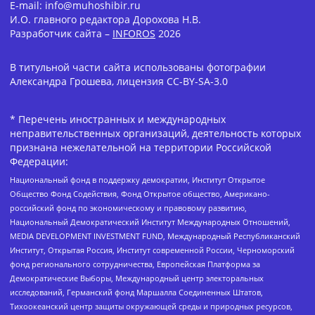
E-mail: info@muhoshibir.ru
И.О. главного редактора Дорохова Н.В.
Разработчик сайта –
INFOROS
2026
В титульной части сайта использованы фотографии
Александра Грошева, лицензия CC-BY-SA-3.0
* Перечень иностранных и международных
неправительственных организаций, деятельность которых
признана нежелательной на территории Российской
Федерации:
Национальный фонд в поддержку демократии, Институт Открытое
Общество Фонд Содействия, Фонд Открытое общество, Американо-
российский фонд по экономическому и правовому развитию,
Национальный Демократический Институт Международных Отношений,
MEDIA DEVELOPMENT INVESTMENT FUND, Международный Республиканский
Институт, Открытая Россия, Институт современной России, Черноморский
фонд регионального сотрудничества, Европейская Платформа за
Демократические Выборы, Международный центр электоральных
исследований, Германский фонд Маршалла Соединенных Штатов,
Тихоокеанский центр защиты окружающей среды и природных ресурсов,