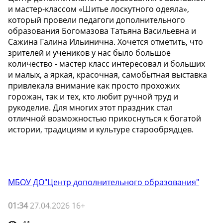
и мастер-классом «Шитье лоскутного одеяла»,
который провели педагоги дополнительного
образования Богомазова Татьяна Васильевна и
Сажина Галина Ильинична. Хочется отметить, что
зрителей и учеников у нас было большое
количество - мастер класс интересовал и больших
и малых, а яркая, красочная, самобытная выставка
привлекала внимание как просто прохожих
горожан, так и тех, кто любит ручной труд и
рукоделие. Для многих этот праздник стал
отличной возможностью прикоснуться к богатой
истории, традициям и культуре старообрядцев.
МБОУ ДО"Центр дополнительного образования"
01:34
27.04.2026 16+