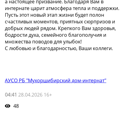
а настоящее призвание. Благодаря Вам в
интернате царит атмосфера тепла и поддержки.
Пусть этот новый этап жизни будет полон
счастливых моментов, приятных сюрпризов и
добрых людей рядом. Крепкого Вам здоровья,
бодрости духа, семейного благополучия и
множества поводов для улыбок!
С любовью и благодарностью, Ваши коллеги.
АУСО РБ "Мухоршибирский дом-интернат"
04:41
28.04.2026 16+
48