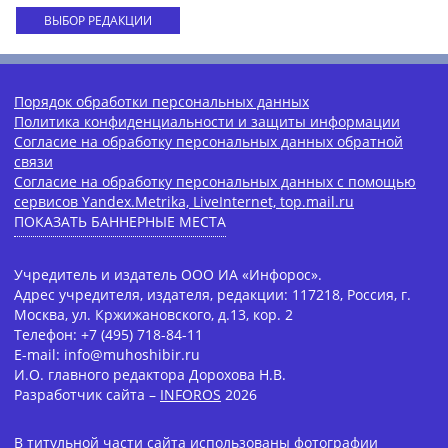
ВЫБОР РЕДАКЦИИ
Порядок обработки персональных данных
Политика конфиденциальности и защиты информации
Согласие на обработку персональных данных обратной
связи
Согласие на обработку персональных данных с помощью
сервисов Yandex.Metrika, LiveInternet, top.mail.ru
ПОКАЗАТЬ БАННЕРНЫЕ МЕСТА
Учредитель и издатель ООО ИА «Инфорос».
Адрес учредителя, издателя, редакции: 117218, Россия, г.
Москва, ул. Кржижановского, д.13, кор. 2
Телефон: +7 (495) 718-84-11
E-mail: info@muhoshibir.ru
И.О. главного редактора Дорохова Н.В.
Разработчик сайта –
INFOROS
2026
В титульной части сайта использованы фотографии