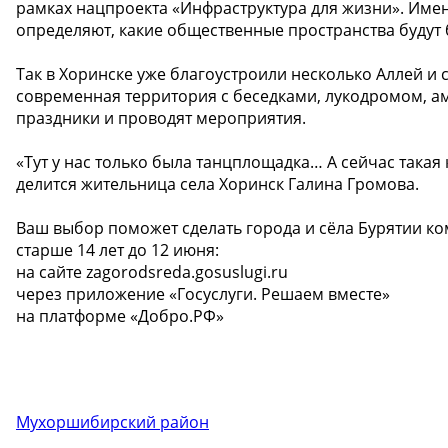
рамках нацпроекта «Инфраструктура для жизни». Име
определяют, какие общественные пространства будут
Так в Хоринске уже благоустроили несколько Аллей и
современная территория с беседками, лукодромом, а
праздники и проводят мероприятия.
«Тут у нас только была танцплощадка… А сейчас такая 
делится жительница села Хоринск Галина Громова.
Ваш выбор поможет сделать города и сёла Бурятии ком
старше 14 лет до 12 июня:
на сайте zagorodsreda.gosuslugi.ru
через приложение «Госуслуги. Решаем вместе»
на платформе «Добро.РФ»
Мухоршибирский район