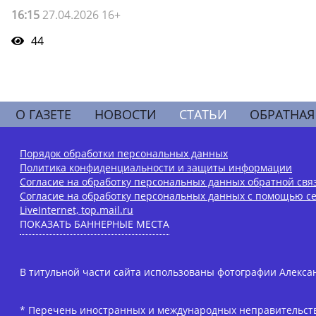
16:15
27.04.2026 16+
44
О ГАЗЕТЕ
НОВОСТИ
СТАТЬИ
ОБРАТНАЯ
Порядок обработки персональных данных
Политика конфиденциальности и защиты информации
Согласие на обработку персональных данных обратной свя
Согласие на обработку персональных данных с помощью се
LiveInternet, top.mail.ru
ПОКАЗАТЬ БАННЕРНЫЕ МЕСТА
В титульной части сайта использованы фотографии Алексан
* Перечень иностранных и международных неправительств