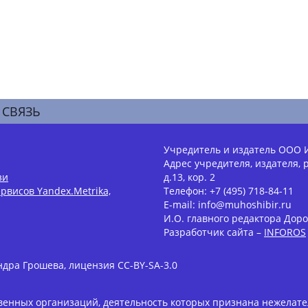
 СВЯЗЬ
Учредитель и издатель ООО 
Адрес учредителя, издателя, р
зи
д.13, кор. 2
рвисов Yandex.Metrika,
Телефон: +7 (495) 718-84-11
E-mail: info@muhoshibir.ru
И.О. главного редактора Доро
Разработчик сайта –
INFOROS
дра Грошева, лицензия CC-BY-SA-3.0
енных организаций, деятельность которых признана нежелате