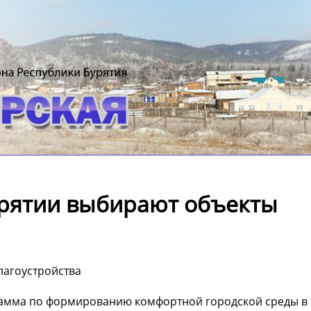
урятии выбирают объекты
лагоустройства
рамма по формированию комфортной городской среды в