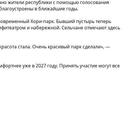
нно жители республики с помощью голосования
 благоустроены в ближайшие годы.
 современный Хори-парк. Бывший пустырь теперь
мфитеатром и набережной. Сельчане отмечают здесь
красота стала. Очень красивый парк сделали», —
фортнее уже в 2027 году. Принять участие могут все