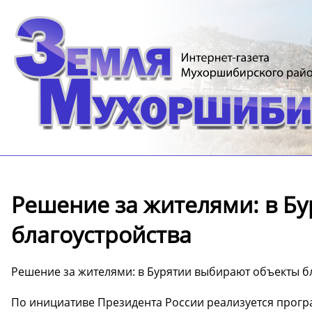
Решение за жителями: в Б
благоустройства
Решение за жителями: в Бурятии выбирают объекты б
По инициативе Президента России реализуется прог