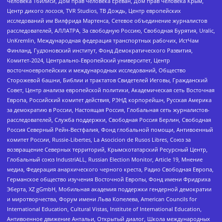
человека Тбилиси, Дом прав человека Ереван, Дом прав человека Крым,
Центр дикого лосося, TVR Studios, ТВ Дождь, Центр европейских
исследований им Вилфрида Мартенса, Сетевое объединение журналистов
расследователей, АЛЛАТРА, За свободную Россию, Свободная Бурятия, Uralic,
UnKremlin, Международная федерация транспортных рабочих, ИстЧам
Финланд, Гудзоновский институт, Фонд Демократического Развития,
Комитет-2024, Центрально-Европейский университет, Центр
восточноевропейских и международных исследований, Общество
Сторожевой башни, Библии и трактатов Свидетелей Иеговы, Гражданский
Совет, Центр анализа европейской политики, Академическая сеть Восточная
Европа, Российский комитет действия, РЭНД корпорейшн, Русская Америка
за демократию в России, Настоящая Россия, Глобальная сеть журналистов-
расследователей, Служба поддержки, Свободная Россия Берлин, Свободная
Россия Северный Рейн-Вестфалия, Фонд глобальной помощи, Антивоенный
комитет России, Russie-Libertes, La Asocicion de Rusos Libres, Союз за
возвращение Северных территорий, Крымскотатарский Ресурсный Центр,
Глобальный союз IndustriALL, Russian Election Monitor, Article 19, Мнение
медиа, Федерация анархического черного креста, Радио Свободная Европа,
Германское общество изучения Восточной Европы, Фонд имени Фридриха
Эберта, XZ gGmbH, Мобильная академия поддержки гендерной демократии
и миротворчества, Форум имени Льва Копелева, American Councils for
International Education, Cultural Vistas, Institute of International Education,
Антивоенное движение Антальи, Открытый диалог, Школа международных