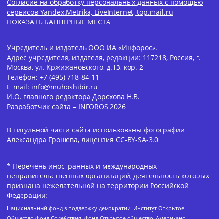
Согласие на обработку персональных данных с помощью
сервисов Yandex.Metrika, LiveInternet, top.mail.ru
ПОКАЗАТЬ БАННЕРНЫЕ МЕСТА
Учредитель и издатель ООО ИА «Инфорос».
Адрес учредителя, издателя, редакции: 117218, Россия, г.
Москва, ул. Кржижановского, д.13, кор. 2
Телефон: +7 (495) 718-84-11
E-mail: info@muhoshibir.ru
И.О. главного редактора Дорохова Н.В.
Разработчик сайта –
INFOROS
2026
В титульной части сайта использованы фотографии
Александра Грошева, лицензия CC-BY-SA-3.0
* Перечень иностранных и международных
неправительственных организаций, деятельность которых
признана нежелательной на территории Российской
Федерации:
Национальный фонд в поддержку демократии, Институт Открытое
Общество Фонд Содействия, Фонд Открытое общество, Американо-