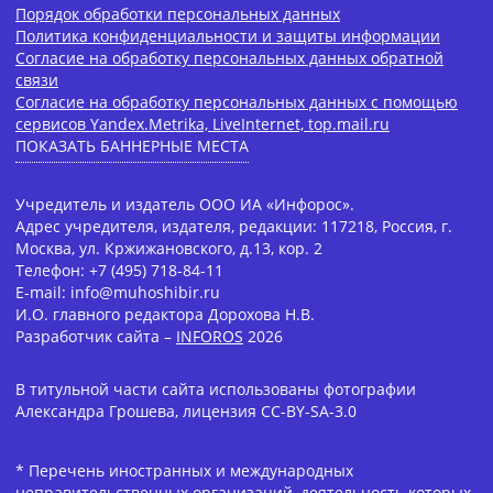
Порядок обработки персональных данных
Политика конфиденциальности и защиты информации
Согласие на обработку персональных данных обратной
связи
Согласие на обработку персональных данных с помощью
сервисов Yandex.Metrika, LiveInternet, top.mail.ru
ПОКАЗАТЬ БАННЕРНЫЕ МЕСТА
Учредитель и издатель ООО ИА «Инфорос».
Адрес учредителя, издателя, редакции: 117218, Россия, г.
Москва, ул. Кржижановского, д.13, кор. 2
Телефон: +7 (495) 718-84-11
E-mail: info@muhoshibir.ru
И.О. главного редактора Дорохова Н.В.
Разработчик сайта –
INFOROS
2026
В титульной части сайта использованы фотографии
Александра Грошева, лицензия CC-BY-SA-3.0
* Перечень иностранных и международных
неправительственных организаций, деятельность которых