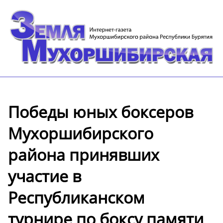
Победы юных боксеров
Мухоршибирского
района принявших
участие в
Республиканском
турнире по боксу памяти