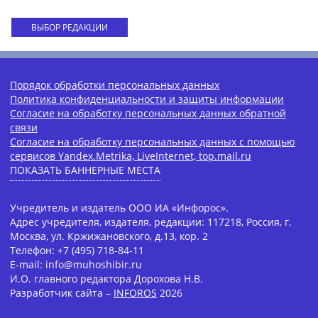
ВЫБОР РЕДАКЦИИ
Порядок обработки персональных данных
Политика конфиденциальности и защиты информации
Согласие на обработку персональных данных обратной
связи
Согласие на обработку персональных данных с помощью
сервисов Yandex.Metrika, LiveInternet, top.mail.ru
ПОКАЗАТЬ БАННЕРНЫЕ МЕСТА
Учредитель и издатель ООО ИА «Инфорос».
Адрес учредителя, издателя, редакции: 117218, Россия, г.
Москва, ул. Кржижановского, д.13, кор. 2
Телефон: +7 (495) 718-84-11
E-mail: info@muhoshibir.ru
И.О. главного редактора Дорохова Н.В.
Разработчик сайта –
INFOROS
2026