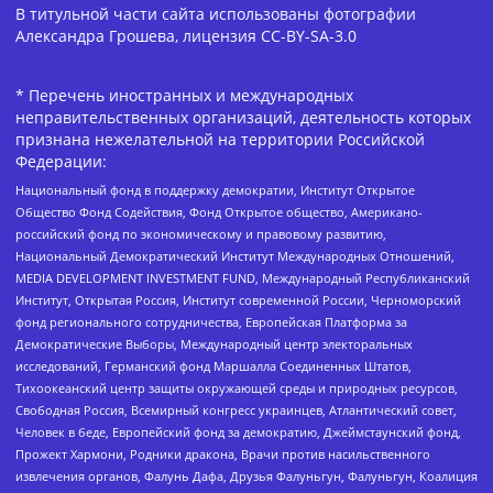
В титульной части сайта использованы фотографии
Александра Грошева, лицензия CC-BY-SA-3.0
* Перечень иностранных и международных
неправительственных организаций, деятельность которых
признана нежелательной на территории Российской
Федерации:
Национальный фонд в поддержку демократии, Институт Открытое
Общество Фонд Содействия, Фонд Открытое общество, Американо-
российский фонд по экономическому и правовому развитию,
Национальный Демократический Институт Международных Отношений,
MEDIA DEVELOPMENT INVESTMENT FUND, Международный Республиканский
Институт, Открытая Россия, Институт современной России, Черноморский
фонд регионального сотрудничества, Европейская Платформа за
Демократические Выборы, Международный центр электоральных
исследований, Германский фонд Маршалла Соединенных Штатов,
Тихоокеанский центр защиты окружающей среды и природных ресурсов,
Свободная Россия, Всемирный конгресс украинцев, Атлантический совет,
Человек в беде, Европейский фонд за демократию, Джеймстаунский фонд,
Прожект Хармони, Родники дракона, Врачи против насильственного
извлечения органов, Фалунь Дафа, Друзья Фалуньгун, Фалуньгун, Коалиция