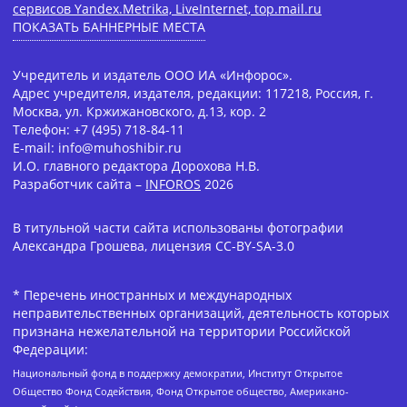
сервисов Yandex.Metrika, LiveInternet, top.mail.ru
ПОКАЗАТЬ БАННЕРНЫЕ МЕСТА
Учредитель и издатель ООО ИА «Инфорос».
Адрес учредителя, издателя, редакции: 117218, Россия, г.
Москва, ул. Кржижановского, д.13, кор. 2
Телефон: +7 (495) 718-84-11
E-mail: info@muhoshibir.ru
И.О. главного редактора Дорохова Н.В.
Разработчик сайта –
INFOROS
2026
В титульной части сайта использованы фотографии
Александра Грошева, лицензия CC-BY-SA-3.0
* Перечень иностранных и международных
неправительственных организаций, деятельность которых
признана нежелательной на территории Российской
Федерации:
Национальный фонд в поддержку демократии, Институт Открытое
Общество Фонд Содействия, Фонд Открытое общество, Американо-