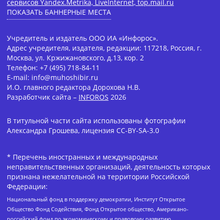
сервисов Yandex.Metrika, LiveInternet, top.mail.ru
ПОКАЗАТЬ БАННЕРНЫЕ МЕСТА
Учредитель и издатель ООО ИА «Инфорос».
Адрес учредителя, издателя, редакции: 117218, Россия, г.
Москва, ул. Кржижановского, д.13, кор. 2
Телефон: +7 (495) 718-84-11
E-mail: info@muhoshibir.ru
И.О. главного редактора Дорохова Н.В.
Разработчик сайта –
INFOROS
2026
В титульной части сайта использованы фотографии
Александра Грошева, лицензия CC-BY-SA-3.0
* Перечень иностранных и международных
неправительственных организаций, деятельность которых
признана нежелательной на территории Российской
Федерации:
Национальный фонд в поддержку демократии, Институт Открытое
Общество Фонд Содействия, Фонд Открытое общество, Американо-
российский фонд по экономическому и правовому развитию,