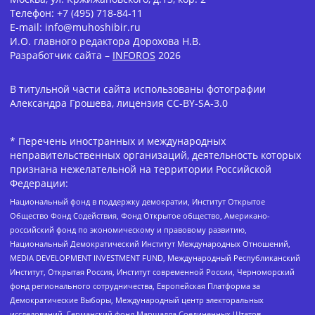
Телефон: +7 (495) 718-84-11
E-mail: info@muhoshibir.ru
И.О. главного редактора Дорохова Н.В.
Разработчик сайта –
INFOROS
2026
В титульной части сайта использованы фотографии
Александра Грошева, лицензия CC-BY-SA-3.0
* Перечень иностранных и международных
неправительственных организаций, деятельность которых
признана нежелательной на территории Российской
Федерации:
Национальный фонд в поддержку демократии, Институт Открытое
Общество Фонд Содействия, Фонд Открытое общество, Американо-
российский фонд по экономическому и правовому развитию,
Национальный Демократический Институт Международных Отношений,
MEDIA DEVELOPMENT INVESTMENT FUND, Международный Республиканский
Институт, Открытая Россия, Институт современной России, Черноморский
фонд регионального сотрудничества, Европейская Платформа за
Демократические Выборы, Международный центр электоральных
исследований, Германский фонд Маршалла Соединенных Штатов,