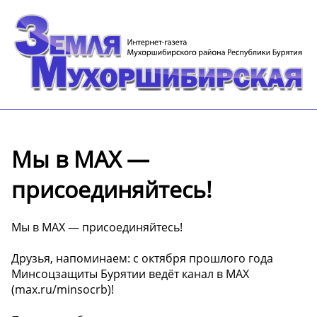
Мы в MAX —
присоединяйтесь!
Мы в MAX — присоединяйтесь!
Друзья, напоминаем: с октября прошлого года
Минсоцзащиты Бурятии ведёт канал в MAX
(max.ru/minsocrb)!