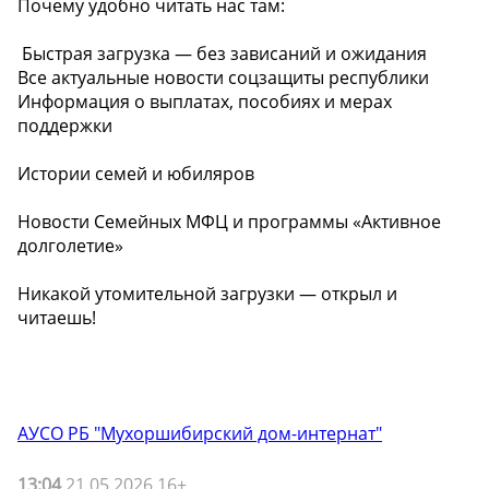
Почему удобно читать нас там:
️ Быстрая загрузка — без зависаний и ожидания
Все актуальные новости соцзащиты республики
Информация о выплатах, пособиях и мерах
поддержки
Истории семей и юбиляров
Новости Семейных МФЦ и программы «Активное
долголетие»
Никакой утомительной загрузки — открыл и
читаешь!
АУСО РБ "Мухоршибирский дом-интернат"
13:04
21.05.2026 16+