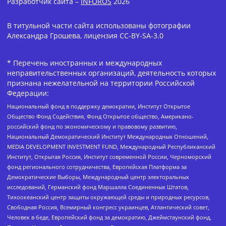
Разработчик сайта –
INFOROS
2026
В титульной части сайта использованы фотографии
Александра Грошева, лицензия CC-BY-SA-3.0
* Перечень иностранных и международных
неправительственных организаций, деятельность которых
признана нежелательной на территории Российской
Федерации:
Национальный фонд в поддержку демократии, Институт Открытое
Общество Фонд Содействия, Фонд Открытое общество, Американо-
российский фонд по экономическому и правовому развитию,
Национальный Демократический Институт Международных Отношений,
MEDIA DEVELOPMENT INVESTMENT FUND, Международный Республиканский
Институт, Открытая Россия, Институт современной России, Черноморский
фонд регионального сотрудничества, Европейская Платформа за
Демократические Выборы, Международный центр электоральных
исследований, Германский фонд Маршалла Соединенных Штатов,
Тихоокеанский центр защиты окружающей среды и природных ресурсов,
Свободная Россия, Всемирный конгресс украинцев, Атлантический совет,
Человек в беде, Европейский фонд за демократию, Джеймстаунский фонд,