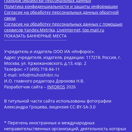
Порядок обработки персональных данных
Политика конфиденциальности и защиты информации
Согласие на обработку персональных данных обратной
связи
Согласие на обработку персональных данных с помощью
сервисов Yandex.Metrika, LiveInternet, top.mail.ru
ПОКАЗАТЬ БАННЕРНЫЕ МЕСТА
Учредитель и издатель ООО ИА «Инфорос».
Адрес учредителя, издателя, редакции: 117218, Россия, г.
Москва, ул. Кржижановского, д.13, кор. 2
Телефон: +7 (495) 718-84-11
E-mail: info@muhoshibir.ru
И.О. главного редактора Дорохова Н.В.
Разработчик сайта –
INFOROS
2026
В титульной части сайта использованы фотографии
Александра Грошева, лицензия CC-BY-SA-3.0
* Перечень иностранных и международных
неправительственных организаций, деятельность которых