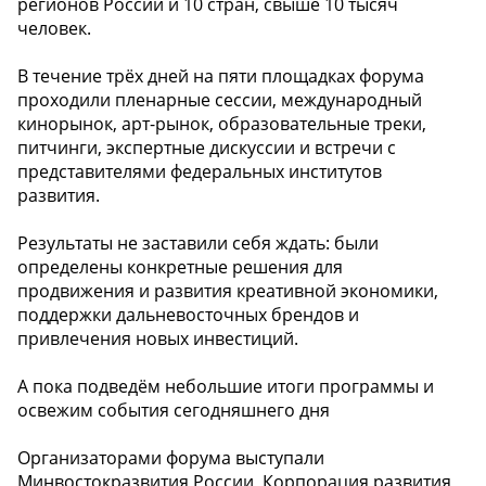
регионов России и 10 стран, свыше 10 тысяч
человек.
В течение трёх дней на пяти площадках форума
проходили пленарные сессии, международный
кинорынок, арт-рынок, образовательные треки,
питчинги, экспертные дискуссии и встречи с
представителями федеральных институтов
развития.
Результаты не заставили себя ждать: были
определены конкретные решения для
продвижения и развития креативной экономики,
поддержки дальневосточных брендов и
привлечения новых инвестиций.
А пока подведём небольшие итоги программы и
освежим события сегодняшнего дня
Организаторами форума выступали
Минвостокразвития России, Корпорация развития