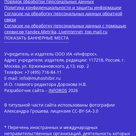
Порядок обработки персональных данных
Политика конфиденциальности и защиты информации
Согласие на обработку персональных данных обратной
связи
Согласие на обработку персональных данных с помощью
сервисов Yandex.Metrika, LiveInternet, top.mail.ru
ПОКАЗАТЬ БАННЕРНЫЕ МЕСТА
Учредитель и издатель ООО ИА «Инфорос».
Адрес учредителя, издателя, редакции: 117218, Россия, г.
Москва, ул. Кржижановского, д.13, кор. 2
Телефон: +7 (495) 718-84-11
E-mail: info@muhoshibir.ru
И.О. главного редактора Дорохова Н.В.
Разработчик сайта –
INFOROS
2026
В титульной части сайта использованы фотографии
Александра Грошева, лицензия CC-BY-SA-3.0
* Перечень иностранных и международных
неправительственных организаций, деятельность которых