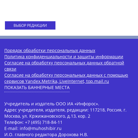
ВЫБОР РЕДАКЦИИ
Порядок обработки персональных данных
Политика конфиденциальности и защиты информации
Согласие на обработку персональных данных обратной
связи
Согласие на обработку персональных данных с помощью
сервисов Yandex.Metrika, LiveInternet, top.mail.ru
ПОКАЗАТЬ БАННЕРНЫЕ МЕСТА
Учредитель и издатель ООО ИА «Инфорос».
Адрес учредителя, издателя, редакции: 117218, Россия, г.
Москва, ул. Кржижановского, д.13, кор. 2
Телефон: +7 (495) 718-84-11
E-mail: info@muhoshibir.ru
И.О. главного редактора Дорохова Н.В.