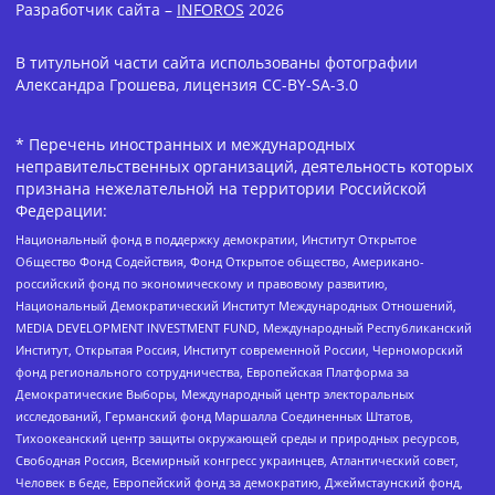
Разработчик сайта –
INFOROS
2026
В титульной части сайта использованы фотографии
Александра Грошева, лицензия CC-BY-SA-3.0
* Перечень иностранных и международных
неправительственных организаций, деятельность которых
признана нежелательной на территории Российской
Федерации:
Национальный фонд в поддержку демократии, Институт Открытое
Общество Фонд Содействия, Фонд Открытое общество, Американо-
российский фонд по экономическому и правовому развитию,
Национальный Демократический Институт Международных Отношений,
MEDIA DEVELOPMENT INVESTMENT FUND, Международный Республиканский
Институт, Открытая Россия, Институт современной России, Черноморский
фонд регионального сотрудничества, Европейская Платформа за
Демократические Выборы, Международный центр электоральных
исследований, Германский фонд Маршалла Соединенных Штатов,
Тихоокеанский центр защиты окружающей среды и природных ресурсов,
Свободная Россия, Всемирный конгресс украинцев, Атлантический совет,
Человек в беде, Европейский фонд за демократию, Джеймстаунский фонд,