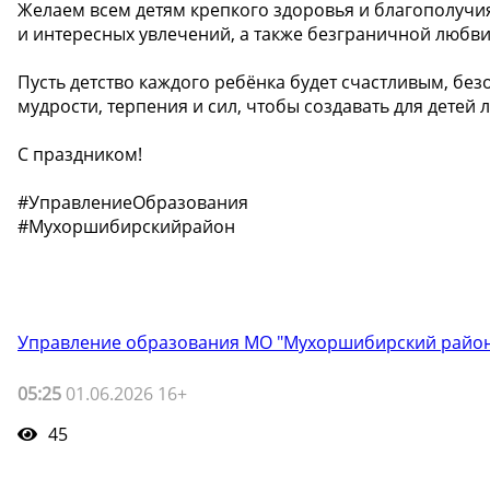
Желаем всем детям крепкого здоровья и благополучия
и интересных увлечений, а также безграничной любви
Пусть детство каждого ребёнка будет счастливым, б
мудрости, терпения и сил, чтобы создавать для детей 
С праздником!
#УправлениеОбразования
#Мухоршибирскийрайон
Управление образования МО "Мухоршибирский райо
05:25
01.06.2026 16+
45