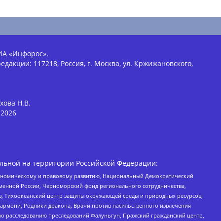
ИА «Инфорос».
едакции: 117218, Россия, г. Москва, ул. Кржижановского,
хова Н.В.
2026
льной на территории Российской Федерации:
кономическому и правовому развитию, Национальный Демократический
менной России, Черноморский фонд регионального сотрудничества,
, Тихоокеанский центр защиты окружающей среды и природных ресурсов,
 Хармони, Родники дракона, Врачи против насильственного извлечения
по расследованию преследований Фалуньгун, Пражский гражданский центр,