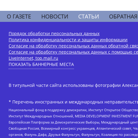
О ГАЗЕТЕ
НОВОСТИ
СТАТЬИ
ОБРАТНАЯ
Порядок обработки персональных данных
Политика конфиденциальности и защиты информации
Согласие на обработку персональных данных обратной свя
Согласие на обработку персональных данных с помощью се
LiveInternet, top.mail.ru
ПОКАЗАТЬ БАННЕРНЫЕ МЕСТА
В титульной части сайта использованы фотографии Алексан
* Перечень иностранных и международных неправительств
Национальный фонд в поддержку демократии, Институт Открытое Общество
Институт Международных Отношений, MEDIA DEVELOPMENT INVESTMENT FUND,
Европейская Платформа за Демократические Выборы, Международный цент
Свободная Россия, Всемирный конгресс украинцев, Атлантический совет, Ч
органов, Фалунь Дафа, Друзья Фалуньгун, Фалуньгун, Коалиция по рассле