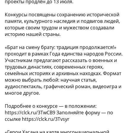
проекты продлён до 13 июля.
Конкурсы посвящены сохранению исторической
памяти, культурного наследия и подвигов людей,
которые своим трудом и мужеством создавали
историю нашей страны.
«Брат на смену брату: традиция продолжается!»
проходит в рамках Года единства народов России.
Участникам предлагают рассказать о военных и
трудовых династиях, современных героях,
семейных историях и архивных находках. Формат
можно выбрать любой: научная статья,
аудиоспектакль, графический роман, видеоигра и
многое другое.
Подробнее о конкурсе — в положении:
https://clck.ru/3TwCB9 Заполняйте форму — по
ссылке https://clck.ru/3Tvsyr
«Герои Хасана на карте многонациональной