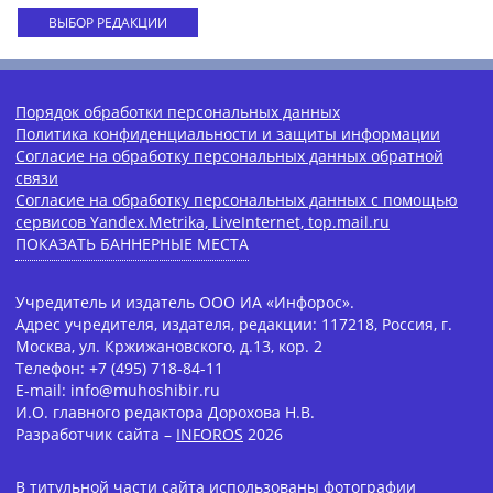
ВЫБОР РЕДАКЦИИ
Порядок обработки персональных данных
Политика конфиденциальности и защиты информации
Согласие на обработку персональных данных обратной
связи
Согласие на обработку персональных данных с помощью
сервисов Yandex.Metrika, LiveInternet, top.mail.ru
ПОКАЗАТЬ БАННЕРНЫЕ МЕСТА
Учредитель и издатель ООО ИА «Инфорос».
Адрес учредителя, издателя, редакции: 117218, Россия, г.
Москва, ул. Кржижановского, д.13, кор. 2
Телефон: +7 (495) 718-84-11
E-mail: info@muhoshibir.ru
И.О. главного редактора Дорохова Н.В.
Разработчик сайта –
INFOROS
2026
В титульной части сайта использованы фотографии