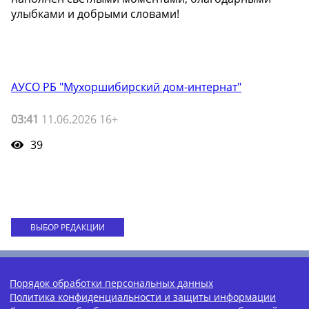
улыбками и добрыми словами!
АУСО РБ "Мухоршибирский дом-интернат"
03:41
11.06.2026 16+
39
ВЫБОР РЕДАКЦИИ
Порядок обработки персональных данных
Политика конфиденциальности и защиты информации