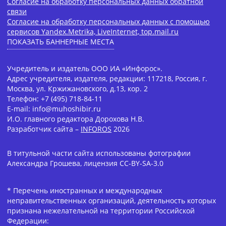
Согласие на обработку персональных данных обратной
связи
Согласие на обработку персональных данных с помощью
сервисов Yandex.Metrika, LiveInternet, top.mail.ru
ПОКАЗАТЬ БАННЕРНЫЕ МЕСТА
Учредитель и издатель ООО ИА «Инфорос».
Адрес учредителя, издателя, редакции: 117218, Россия, г.
Москва, ул. Кржижановского, д.13, кор. 2
Телефон: +7 (495) 718-84-11
E-mail: info@muhoshibir.ru
И.О. главного редактора Дорохова Н.В.
Разработчик сайта –
INFOROS
2026
В титульной части сайта использованы фотографии
Александра Грошева, лицензия CC-BY-SA-3.0
* Перечень иностранных и международных
неправительственных организаций, деятельность которых
признана нежелательной на территории Российской
Федерации: