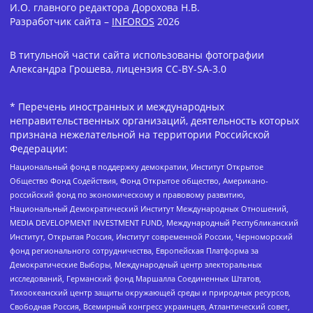
И.О. главного редактора Дорохова Н.В.
Разработчик сайта –
INFOROS
2026
В титульной части сайта использованы фотографии
Александра Грошева, лицензия CC-BY-SA-3.0
* Перечень иностранных и международных
неправительственных организаций, деятельность которых
признана нежелательной на территории Российской
Федерации:
Национальный фонд в поддержку демократии, Институт Открытое
Общество Фонд Содействия, Фонд Открытое общество, Американо-
российский фонд по экономическому и правовому развитию,
Национальный Демократический Институт Международных Отношений,
MEDIA DEVELOPMENT INVESTMENT FUND, Международный Республиканский
Институт, Открытая Россия, Институт современной России, Черноморский
фонд регионального сотрудничества, Европейская Платформа за
Демократические Выборы, Международный центр электоральных
исследований, Германский фонд Маршалла Соединенных Штатов,
Тихоокеанский центр защиты окружающей среды и природных ресурсов,
Свободная Россия, Всемирный конгресс украинцев, Атлантический совет,