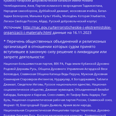
Крымско-татарский добровольческий батальон имени Номана
Челебиджихана, Азов, Партия исламского возрождения Таджикистана,
Народная самооборона, Дуббайский джамаат, московская ячейка, Батал-
Хаджи Белхороев, Маньяки Культ Убийц, Молодёжь Которая Улыбается,
Легион Свобода России, Айдар, Русский добровольческий корпус
Источник:
http://nac.gov.ru/terroristicheskie-i-ekstremistskie-
organizacii-i-materialy.html
данные на
16.11.2023
* Перечень общественных объединений и религиозных
организаций в отношении которых судом принято
вступившее в законную силу решение о ликвидации или
запрете деятельности:
Национал-большевистская партия, ВЕК РА, Рада земли Кубанской Духовно
Родовой Державы Русь, Община Духовного Управления Асгардской Веси
Беловодья, Славянская Община Капища Веды Перуна, Мужская Духовная
Семинария Староверов-Инглингов, Нурджулар, К Богодержавию, Таблиги
Джамаат, Свидетели Иеговы, Русское национальное единство, Национал-
социалистическое общество, Джамаат мувахидов, Объединенный Вилайат
Кабарды, Балкарии и Карачая, Союз славян, Ат-Такфир Валь-Хиджра, Пит
Буль, Национал-социалистическая рабочая партия России, Славянский союз,
Формат-18, Благородный Орден Дьявола, Армия воли народа,
Национальная Социалистическая Инициатива города Череповца, Духовно-
Родовая Держава Русь, Русское национальное единство, Древнерусской