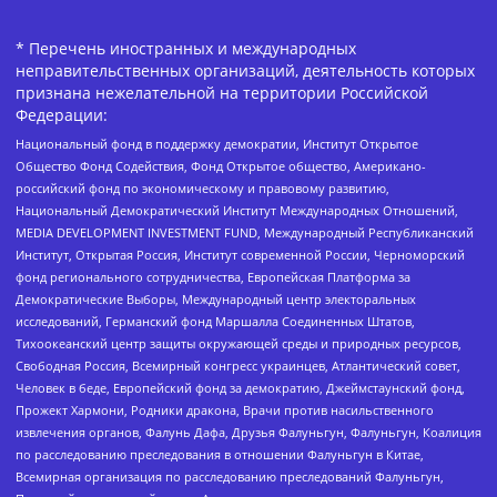
* Перечень иностранных и международных
неправительственных организаций, деятельность которых
признана нежелательной на территории Российской
Федерации:
Национальный фонд в поддержку демократии, Институт Открытое
Общество Фонд Содействия, Фонд Открытое общество, Американо-
российский фонд по экономическому и правовому развитию,
Национальный Демократический Институт Международных Отношений,
MEDIA DEVELOPMENT INVESTMENT FUND, Международный Республиканский
Институт, Открытая Россия, Институт современной России, Черноморский
фонд регионального сотрудничества, Европейская Платформа за
Демократические Выборы, Международный центр электоральных
исследований, Германский фонд Маршалла Соединенных Штатов,
Тихоокеанский центр защиты окружающей среды и природных ресурсов,
Свободная Россия, Всемирный конгресс украинцев, Атлантический совет,
Человек в беде, Европейский фонд за демократию, Джеймстаунский фонд,
Прожект Хармони, Родники дракона, Врачи против насильственного
извлечения органов, Фалунь Дафа, Друзья Фалуньгун, Фалуньгун, Коалиция
по расследованию преследования в отношении Фалуньгун в Китае,
Всемирная организация по расследованию преследований Фалуньгун,