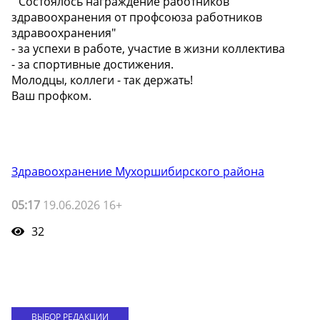
" Состоялось награждение работников
здравоохранения от профсоюза работников
здравоохранения"
- за успехи в работе, участие в жизни коллектива
- за спортивные достижения.
Молодцы, коллеги - так держать!
Ваш профком.
Здравоохранение Мухоршибирского района
05:17
19.06.2026 16+
32
ВЫБОР РЕДАКЦИИ