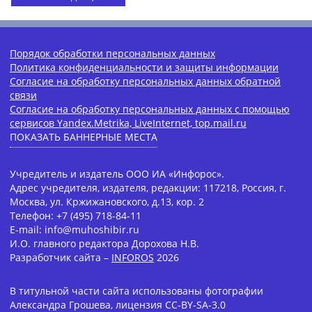
Порядок обработки персональных данных
Политика конфиденциальности и защиты информации
Согласие на обработку персональных данных обратной
связи
Согласие на обработку персональных данных с помощью
сервисов Yandex.Metrika, LiveInternet, top.mail.ru
ПОКАЗАТЬ БАННЕРНЫЕ МЕСТА
Учредитель и издатель ООО ИА «Инфорос».
Адрес учредителя, издателя, редакции: 117218, Россия, г.
Москва, ул. Кржижановского, д.13, кор. 2
Телефон: +7 (495) 718-84-11
E-mail: info@muhoshibir.ru
И.О. главного редактора Дорохова Н.В.
Разработчик сайта –
INFOROS
2026
В титульной части сайта использованы фотографии
Александра Грошева, лицензия CC-BY-SA-3.0