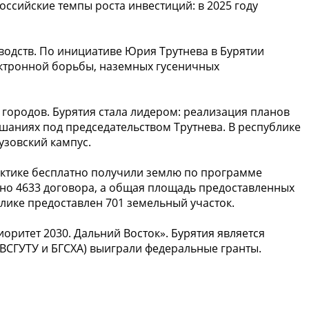
оссийские темпы роста инвестиций: в 2025 году
водств. По инициативе Юрия Трутнева в Бурятии
ектронной борьбы, наземных гусеничных
городов. Бурятия стала лидером: реализация планов
шаниях под председательством Трутнева. В республике
узовский кампус.
Арктике бесплатно получили землю по программе
ючено 4633 договора, а общая площадь предоставленных
блике предоставлен 701 земельный участок.
ритет 2030. Дальний Восток». Бурятия является
 ВСГУТУ и БГСХА) выиграли федеральные гранты.