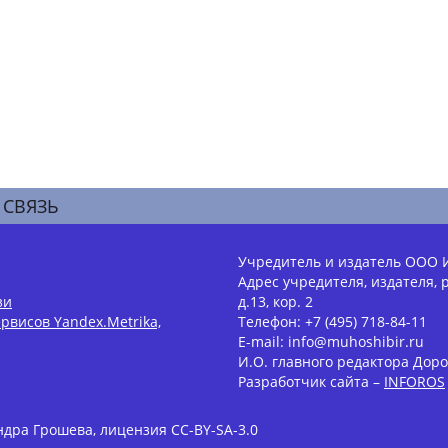
 СВЯЗЬ
Учредитель и издатель ООО 
Адрес учредителя, издателя, р
зи
д.13, кор. 2
рвисов Yandex.Metrika,
Телефон: +7 (495) 718-84-11
E-mail: info@muhoshibir.ru
И.О. главного редактора Доро
Разработчик сайта –
INFOROS
дра Грошева, лицензия CC-BY-SA-3.0