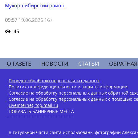
Мухоршибирский район
09:57
19.06.2026 16+
45
О ГАЗЕТЕ
НОВОСТИ
СТАТЬИ
ОБРАТНАЯ
Порядок обработки персональных данных
Политика конфиденциальности и защиты информации
Согласие на обработку персональных данных обратной свя
Согласие на обработку персональных данных с помощью се
LiveInternet, top.mail.ru
ПОКАЗАТЬ БАННЕРНЫЕ МЕСТА
В титульной части сайта использованы фотографии Алексан