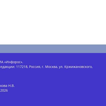
ИА «Инфорос».
едакции: 117218, Россия, г. Москва, ул. Кржижановского,
хова Н.В.
2026