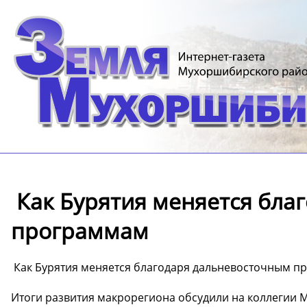
️ Как Бурятия меняется бл
программам
️ Как Бурятия меняется благодаря дальневосточным 
Итоги развития макрорегиона обсудили на коллегии 