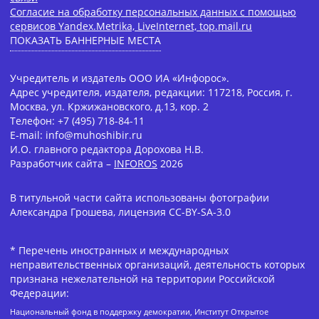
Согласие на обработку персональных данных с помощью
сервисов Yandex.Metrika, LiveInternet, top.mail.ru
ПОКАЗАТЬ БАННЕРНЫЕ МЕСТА
Учредитель и издатель ООО ИА «Инфорос».
Адрес учредителя, издателя, редакции: 117218, Россия, г.
Москва, ул. Кржижановского, д.13, кор. 2
Телефон: +7 (495) 718-84-11
E-mail: info@muhoshibir.ru
И.О. главного редактора Дорохова Н.В.
Разработчик сайта –
INFOROS
2026
В титульной части сайта использованы фотографии
Александра Грошева, лицензия CC-BY-SA-3.0
* Перечень иностранных и международных
неправительственных организаций, деятельность которых
признана нежелательной на территории Российской
Федерации:
Национальный фонд в поддержку демократии, Институт Открытое