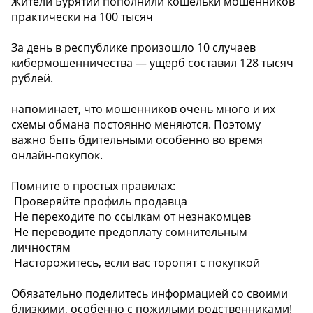
Жители Бурятии пополнили кошельки мошенников
практически на 100 тысяч
За день в республике произошло 10 случаев
кибермошенничества — ущерб составил 128 тысяч
рублей.
напоминает, что мошенников очень много и их
схемы обмана постоянно меняются. Поэтому
важно быть бдительными особенно во время
онлайн-покупок.
Помните о простых правилах:
️ Проверяйте профиль продавца
️ Не переходите по ссылкам от незнакомцев
️ Не переводите предоплату сомнительным
личностям
️ Насторожитесь, если вас торопят с покупкой
Обязательно поделитесь информацией со своими
близкими, особенно с пожилыми родственниками!