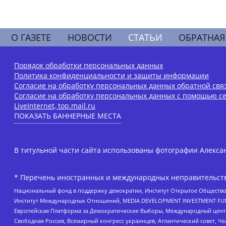
О ГАЗЕТЕ
НОВОСТИ
СТАТЬИ
ОБРАТНАЯ
Порядок обработки персональных данных
Политика конфиденциальности и защиты информации
Согласие на обработку персональных данных обратной свя
Согласие на обработку персональных данных с помощью се
LiveInternet, top.mail.ru
ПОКАЗАТЬ БАННЕРНЫЕ МЕСТА
В титульной части сайта использованы фотографии Алексан
* Перечень иностранных и международных неправительств
Национальный фонд в поддержку демократии, Институт Открытое Общество
Институт Международных Отношений, MEDIA DEVELOPMENT INVESTMENT FUND,
Европейская Платформа за Демократические Выборы, Международный цент
Свободная Россия, Всемирный конгресс украинцев, Атлантический совет, Ч