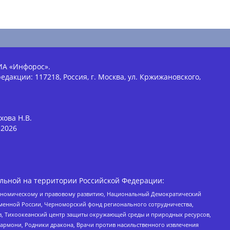
ИА «Инфорос».
едакции: 117218, Россия, г. Москва, ул. Кржижановского,
хова Н.В.
2026
льной на территории Российской Федерации:
кономическому и правовому развитию, Национальный Демократический
менной России, Черноморский фонд регионального сотрудничества,
, Тихоокеанский центр защиты окружающей среды и природных ресурсов,
 Хармони, Родники дракона, Врачи против насильственного извлечения