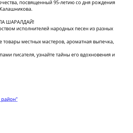
рчества, посвященный 95-летию со дня рождения
 Калашникова.
ЛА ШАРАЛДАЙ!
ерством исполнителей народных песен из разных
 товары местных мастеров, ароматная выпечка,
пами писателя, узнайте тайны его вдохновения и
 район"