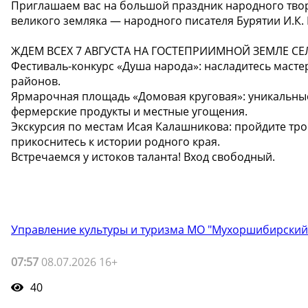
Приглашаем вас на большой праздник народного тво
великого земляка — народного писателя Бурятии И.К.
ЖДЕМ ВСЕХ 7 АВГУСТА НА ГОСТЕПРИИМНОЙ ЗЕМЛЕ СЕ
Фестиваль-конкурс «Душа народа»: насладитесь маст
районов.
Ярмарочная площадь «Домовая круговая»: уникальные
фермерские продукты и местные угощения.
Экскурсия по местам Исая Калашникова: пройдите тро
прикоснитесь к истории родного края.
Встречаемся у истоков таланта! Вход свободный.
Управление культуры и туризма МО "Мухоршибирский
07:57
08.07.2026 16+
40